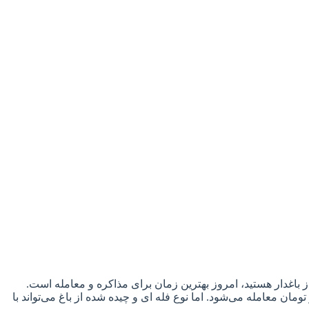
 دنبال خرید مستقیم و عمده خرمای مضافتی از باغدار هستید، امروز بهترین زمان برای مذاکره و معامله است.
ه کیفیت، نوع بسته‌ بندی و حجم سفارش متغیرند. خرمای درجه یک و صادراتی با بسته‌بندی حرفه‌ ای، معمولاً بالای ۱۰۰ هزار تومان معامله می‌شود. اما نوع فله‌ ای و چیده‌ شده از باغ می‌تواند با