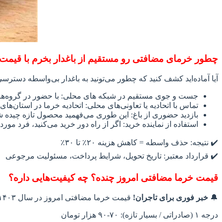
چطور خرمای مضافتی رو مستقیم از باغدار بخرم با قیم
آیا آماده‌اید کشف کنید که چطور می‌تونید به باغدار بی‌واسطه دسترسی
جست‌ و جوی مستقیم در شبکه‌ های محلی: با حضور در گروه‌های و
تماس با اتحادیه یا تعاونی‌های محلی: اتحادیه خرما در استان‌ها
بازدید حضوری از باغ: این‌ طوری می‌فهمید محصول تازه چیده شد
استفاده از نماینده خرید: اگر از راه دور خرید می‌کنید، فرد مورد
✔️ نتیجه: حذف واسطه = کاهش هزینه ۲۰٪ تا ۳۰٪
✔️ قرارداد معتبر: تاریخ تحویل، شرایط پرداخت، مسئولیت مرجوعی
قیمت خرما مضافتی امروز چنده؟ چه کیفیت‌هایی داره؟
🔔
خبر فوری برای تاجران!
قیمت خرما مضافتی امروز در سال ۱۴۰۳ اعلام شد:
درجه ۱ (صادراتی / بسیار تازه): ۷۰‑۹۰ هزار تومان