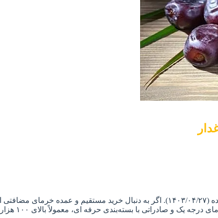
دار
قیمت خرما مضافتی امروز : بین ۷۰ تا ۱۲۰ هزار تومان به‌ صورت عمده (۱۴۰۳/۰۴/۲۷). اگر به‌
قیمت‌ ها بسته ب