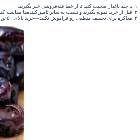
۱. با چند باغدار صحبت کنید تا از خط فله‌فروشی خبر بگیرید.
۲. قبل از خرید نمونه بگیرید و نسبت به سایر تامین‌کننده‌ها مقایسه کنید.
۳. مذاکره برای تخفیف منطقی رو فراموش نکنید—خرید بالای ۵۰ تن می‌ تونه ۵‑۱۰٪ ارزان‌ تر بشه!