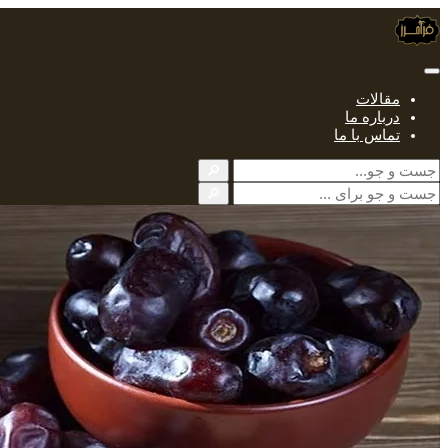
مقالات
درباره ما
تماس با ما
🔎
🔎