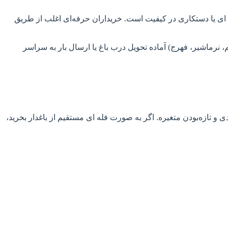
 ای یا دستکاری در کیفیت است. خریداران حرفه‌ای اغلب از طریق
ه‌خصوص بم، نرماشیر، فهرج) آماده تحویل درب باغ یا ارسال بار به سراسر
لویی از باغدار معتبر جنوب ایران بین ۷۰ تا ۱۲۰ هزار تومان بسته به درجه‌بندی و تازه‌بودن متغیره. اگر به صورت فله‌ ای مستقیم از باغدار بخرید،