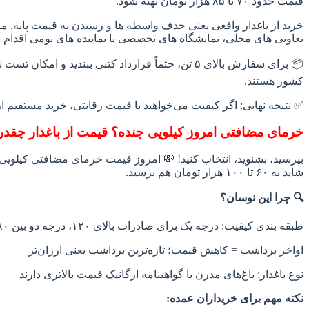
قیمت حدود ۷۰ تا ۸۵ هزار تومان تهیه شود.
خرید از باغدار واقعی یعنی حذف واسطه‌ ها و رسیدن به قیمت پایه. 
تعاونی‌ های محلی، نمایشگاه‌ های تخصصی یا نماینده‌ های بومی اقدام ب
📦 برای سفارش بالای ۵ تن، حتماً قرارداد کتبی ببن
کشور هستند.
✅ نتیجه نهایی: اگر کیفیت می‌خواهید با قیمت رقابتی، خرید مستقیم از
خرمای مضافتی امروز کیلویی چنده؟ قیمت از باغدار چقدر
شاید به ۶۰ تا ۱۰۰ هزار تومان هم برسید.
🔍 چرا این نوسان؟
طبقه‌ بندی کیفیت: درجه یک برای صادرات بالای ۱۲۰، درجه دو بین ۸۰‑۹۰ و درجه سه حدود ۷۰
اواخر برداشت = کاهش قیمت؛ تازه‌ترین برداشت یعنی ارزان‌تر
نوع باغدار: باغ‌های مدرن با گواهینامه ارگانیک قیمت بالاتری دارند
نکته مهم برای خریداران عمده: