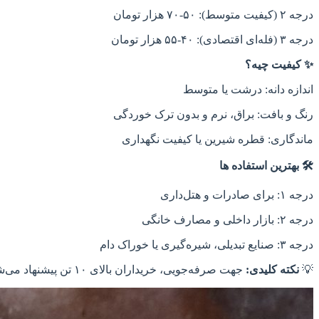
درجه ۲ (کیفیت متوسط): ۵۰‑۷۰ هزار تومان
درجه ۳ (فله‌ای اقتصادی): ۴۰‑۵۵ هزار تومان
✨ کیفیت چیه؟
اندازه دانه: درشت یا متوسط
رنگ و بافت: براق، نرم و بدون ترک خوردگی
ماندگاری: قطره شیرین یا کیفیت نگهداری
🛠️ بهترین استفاده‌ ها
درجه ۱: برای صادرات و هتل‌داری
درجه ۲: بازار داخلی و مصارف خانگی
درجه ۳: صنایع تبدیلی، شیره‌گیری یا خوراک دام
💡
نکته کلیدی:
جهت صرفه‌جویی، خریداران بالای ۱۰ تن پیشنهاد می‌شود تا ترکیبی از درجه ۲+۱ انتخاب کنند—اقتصادی ولی با کیفیت بازار پسند.