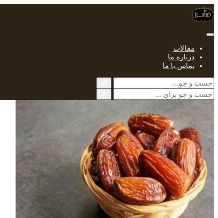
مقالات
درباره ما
تماس با ما
🔎
🔎