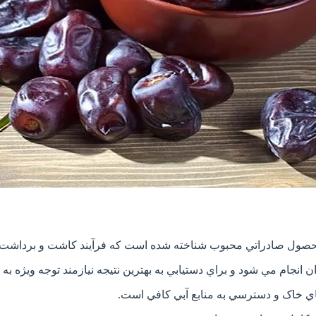
محصول صادراتي محبوب شناخته شده است که فرآيند کاشت و برداشت آ
انجام مي شود و براي دستيابي به بهترين نتيجه نيازمند توجه ويژه
ي خاک و دسترسي به منابع آبي کافي است.