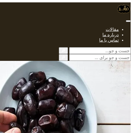
مقالات
درباره ما
تماس با ما
🔎
🔎