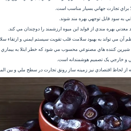
ا براي تجارت جهاني بسيار مناسب است.
بي به سود قابل توجهي بهره مند شوند.
 معدني بهره مندي از فوايد اين ميوه ارزشمند را دوچندان مي کند.
 آن مي تواند به بهبود سلامت قلب تقويت سيستم ايمني و ارتقاء س
 شيرين کننده هاي مصنوعي محسوب مي شود که خطر ابتلا به بيماري 
خلي و خارجي يک تصميم هوشمندانه است.
از لحاظ اقتصادي نيز زمينه ساز رونق تجارت در سطح ملي و بين الملل