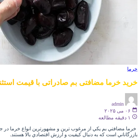
خرما
خرید خرما مضافتی بم صادراتی با قیمت استثن
admin
۰۶ می ۲۰۲۵
۱ دقیقه مطالعه
خرما مضافتي بم يکي از مرغوب ترين و مشهورترين انواع خرما در ج
بازرگاناني است که به دنبال کيفيت و ارزش اقتصادي بالا هستند.