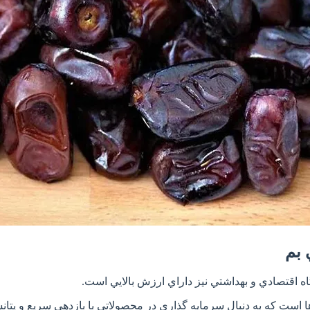
 بم
ه اقتصادي و بهداشتي نيز داراي ارزش بالايي است.
ست که به دنبال سرمايه گذاري در محصولاتي با بازدهي سريع و پتانسي