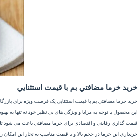
خريد خرما مضافتي بم با قيمت استثنايي
خريد خرما مضافتي بم با قيمت استثنايي يک فرصت ويژه براي بازرگان
اين محصول با توجه به مزايا و ويژگي هاي بي نظير خود نه تنها به به
قيمت گذاري رقابتي و اقتصادي براي خرما مضافتي باعث مي شود تا بتو
خريداري اين خرما در حجم بالا و با قيمت مناسب به تجار اين امکان را 