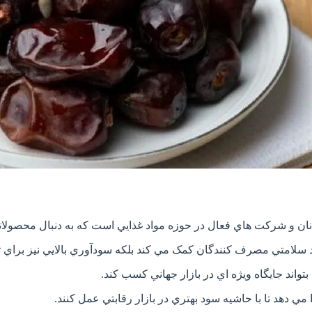
ان و شرکت هاي فعال در حوزه مواد غذايي است که به دنبال محصولاتي 
بود سلامتي مصرف کنندگان کمک مي کند بلکه سودآوري بالايي نيز براي ت
اند جايگاه ويژه اي در بازار جهاني کسب کند.
مي دهد تا با حاشيه سود بهتري در بازار رقابتي عمل کنند.