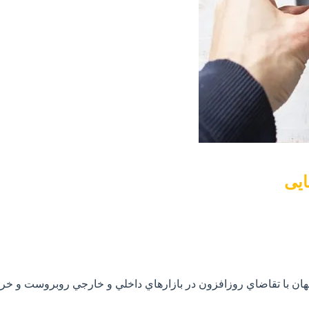
ایی
هان با تقاضاي روزافزون در بازارهاي داخلي و خارجي روبروست و خر