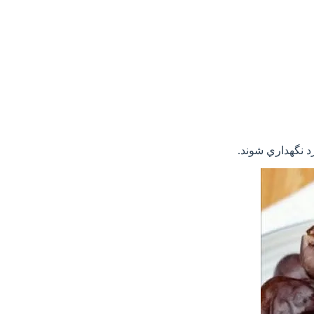
د نگهداري شوند.