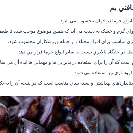
فتي بم
ن انواع خرما در جهان محسوب مي شود.
واي گرم و خشک به دست مي آيد که همين موضوع موجب شده تا طعمي م
انرژي مناسب براي افراد مختلف از جمله ورزشکاران محسوب شود.
 در جايگاه بالاتري نسبت به ساير انواع خرما قرار مي دهد.
 که آن را براي استفاده در پذيرايي ها و مهماني ها ايده آل مي ساز
داروسازي نيز استفاده مي شود.
داردهاي بهداشتي و بسته بندي مناسب است که در نتيجه آن را به يکي 