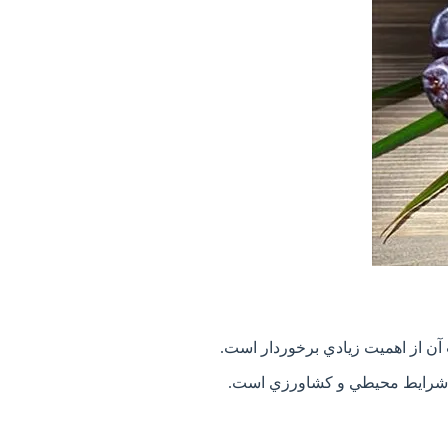
ن از اهميت زيادي برخوردار است.
 به شرايط محيطي و کشاورزي است.