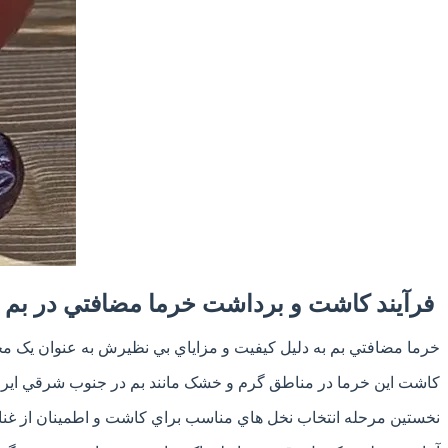
فرآيند کاشت و برداشت خرما مضافتي در بم
خرما مضافتي بم به دليل کيفيت و مزاياي بي نظيرش به عنوان يک 
کاشت اين خرما در مناطق گرم و خشک مانند بم در جنوب شرقي ايران 
نخستين مرحله انتخاب نخل هاي مناسب براي کاشت و اطمينان از غنا