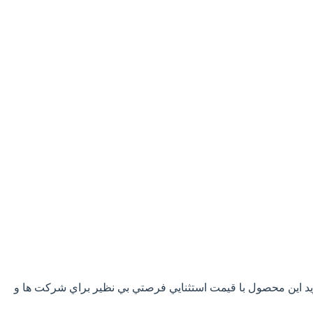
يد اين محصول با قيمت استثنايي فرصتي بي نظير براي شرکت ها و